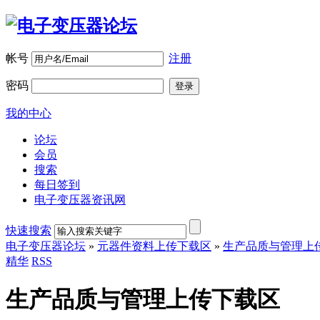
帐号
注册
密码
登录
我的中心
论坛
会员
搜索
每日签到
电子变压器资讯网
快速搜索
电子变压器论坛
»
元器件资料上传下载区
»
生产品质与管理上
精华
RSS
生产品质与管理上传下载区